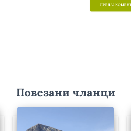
Повезани чланци