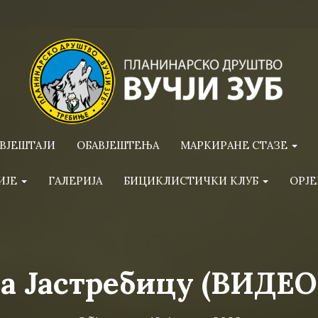
ВЈЕШТАЈИ
ОБАВЈЕШТЕЊА
МАРКИРАНЕ СТАЗЕ
ИЈЕ
ГАЛЕРИЈА
БИЦИКЛИСТИЧКИ КЛУБ
ОРЈЕ
на Јастребицу (ВИДЕ