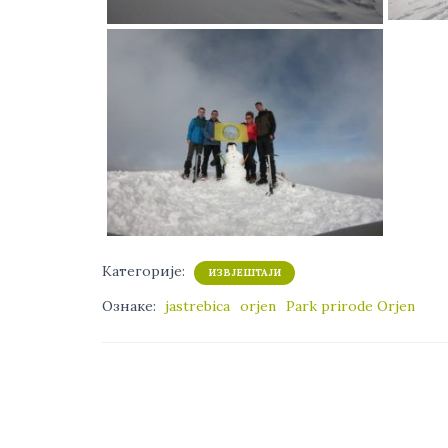
Категорије:
ИЗВЈЕШТАЈИ
Ознаке:
jastrebica
orjen
Park prirode Orjen