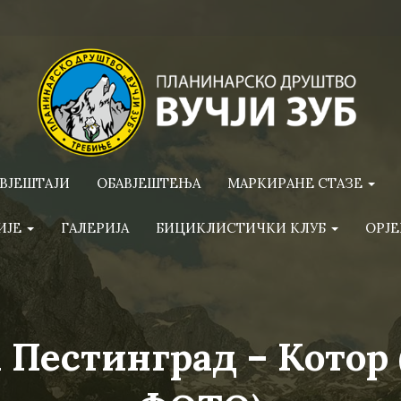
ВЈЕШТАЈИ
ОБАВЈЕШТЕЊА
МАРКИРАНЕ СТАЗЕ
ИЈЕ
ГАЛЕРИЈА
БИЦИКЛИСТИЧКИ КЛУБ
ОРЈЕ
а Пестинград – Котор