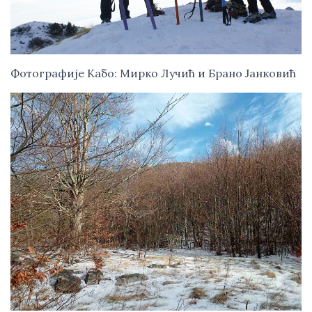
Фотографије Кабо: Мирко Лучић и Брано Јанковић