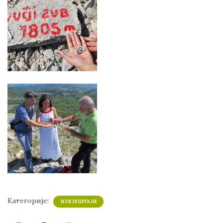
Категорије:
ИЗВЈЕШТАЈИ