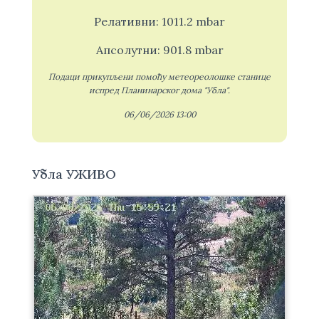
Релативни: 1011.2 mbar
Апсолутни: 901.8 mbar
Подаци прикупљени помоћу метеореолошке станице
испред Планинарског дома "Убла".
06/06/2026 13:00
Убла УЖИВО