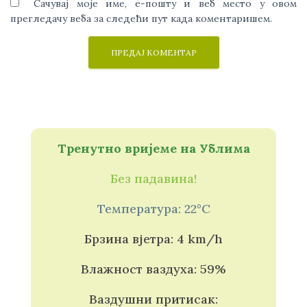
Сачувај моје име, е-пошту и веб место у овом
прегледачу веба за следећи пут када коментаришем.
Тренутно вријеме на Ублима
Без падавина!
Температура: 22°C
Брзина вјетра: 4 km/h
Влажност ваздуха: 59%
Ваздушни притисак: