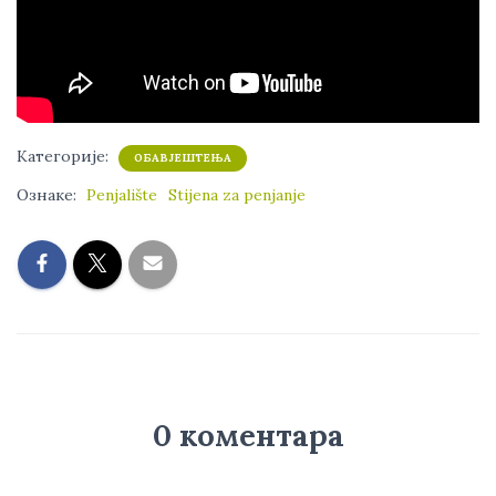
Категорије:
ОБАВЈЕШТЕЊА
Ознаке:
Penjalište
Stijena za penjanje
0 коментара