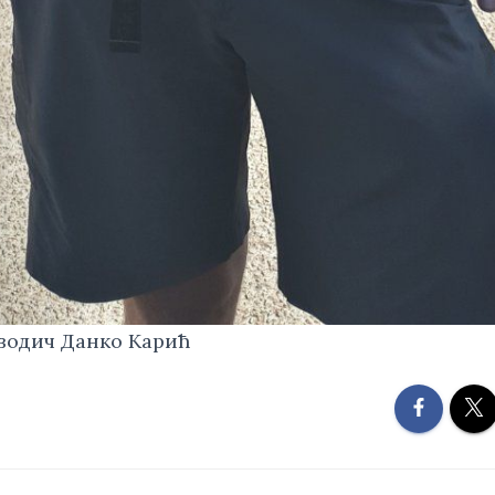
 водич Данко Карић