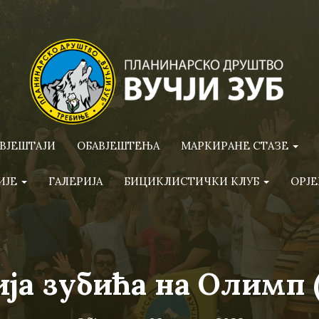
ВЈЕШТАЈИ
ОБАВЈЕШТЕЊА
МАРКИРАНЕ СТАЗЕ
ИЈЕ
ГАЛЕРИЈА
БИЦИКЛИСТИЧКИ КЛУБ
ОРЈЕ
ја зубића на Олимп