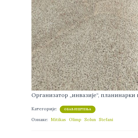
Организатор „инвазије“, планинарки
Категорије:
ОБАВЈЕШТЕЊА
Ознаке:
Mitikas
Olimp
Solun
Stefani