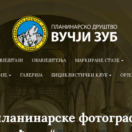
ВЈЕШТАЈИ
ОБАВЈЕШТЕЊА
МАРКИРАНЕ СТАЗЕ
ИЈЕ
ГАЛЕРИЈА
БИЦИКЛИСТИЧКИ КЛУБ
ОРЈЕ
ланинарске фотогра