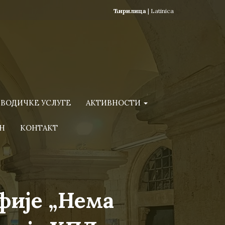
Ћирилица
|
Latinica
ВОДИЧКЕ УСЛУГЕ
АКТИВНОСТИ
Н
КОНТАКТ
фије „Нема