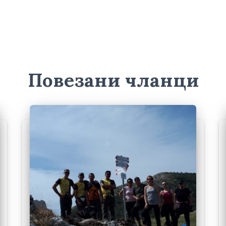
Повезани чланци