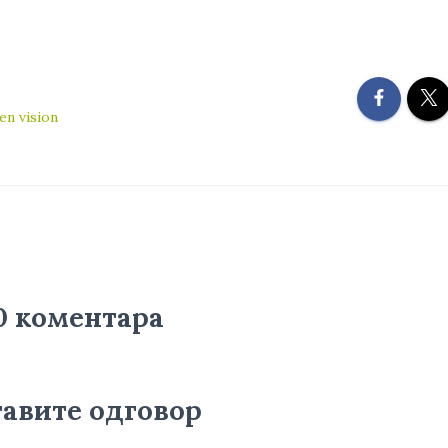
en vision
0 коментара
авите одговор