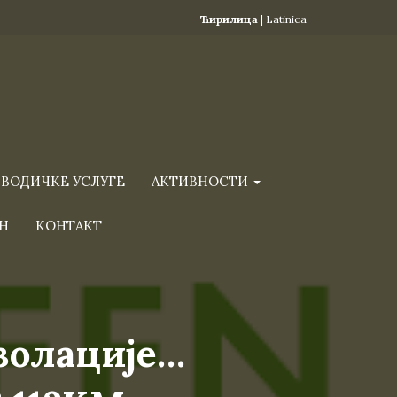
Ћирилица
|
Latinica
ВОДИЧКЕ УСЛУГЕ
АКТИВНОСТИ
Н
КОНТАКТ
изолације…