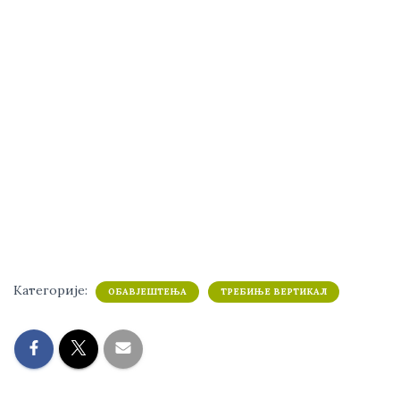
Категорије:
ОБАВЈЕШТЕЊА
ТРЕБИЊЕ ВЕРТИКАЛ