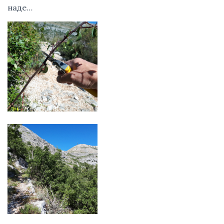
наде…