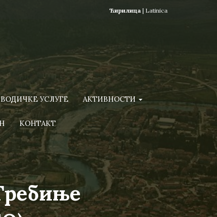
Ћирилица
|
Latinica
ВОДИЧКЕ УСЛУГЕ
АКТИВНОСТИ
Н
КОНТАКТ
 Требиње