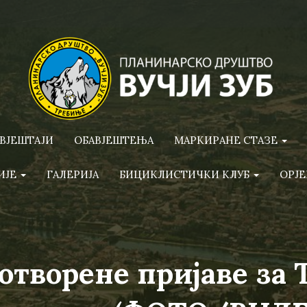
ВЈЕШТАЈИ
ОБАВЈЕШТЕЊА
МАРКИРАНЕ СТАЗЕ
ИЈЕ
ГАЛЕРИЈА
БИЦИКЛИСТИЧКИ КЛУБ
ОРЈЕ
отворене пријаве за