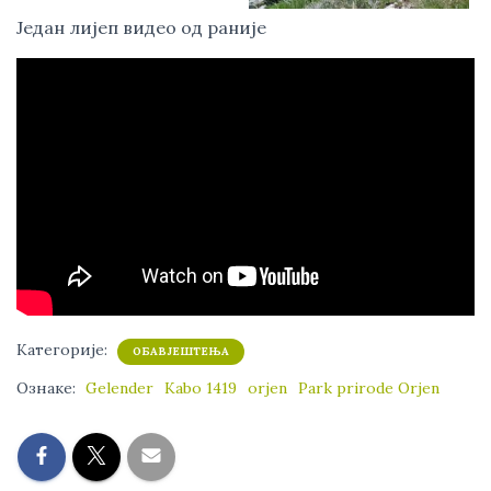
Један лијеп видео од раније
Категорије:
ОБАВЈЕШТЕЊА
Ознаке:
Gelender
Kabo 1419
orjen
Park prirode Orjen