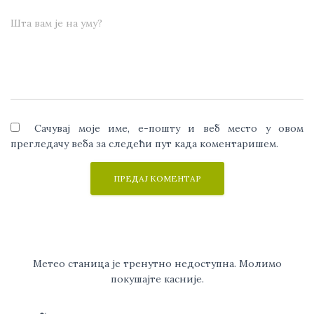
Шта вам је на уму?
Сачувај моје име, е-пошту и веб место у овом
прегледачу веба за следећи пут када коментаришем.
Метео станица је тренутно недоступна. Молимо
покушајте касније.