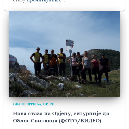
ОБАВЈЕШТЕЊА
ОРЈЕН
Нова стаза на Орјену, сигурније до
Облог Свитавца (ФОТО/ВИДЕО)