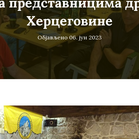
са представницима д
Херцеговине
Објављено
06. јун 2023