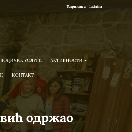
Ћирилица
|
Latinica
ВОДИЧКЕ УСЛУГЕ
АКТИВНОСТИ
Н
КОНТАКТ
евић одржао