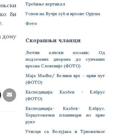
Требиње вертикал
бињски
ако би
Успон на Вучји зуб и врхове Орјена
.
Фото
м дому
Скорашњи чланци
Љетни алпски мозаик: Од
подземних дворана до сунчаних
врхова Словеније (ФОТО)
Maja Madhe/ Велики врх – први пут
(ФОТО)
Експедиција: Казбек – Елбрус
(ФОТО)
Експедиција- Казбек- Елбрус.
Херцеговачки планинари из прве
руке
Утисци са Волујака и Трновачког