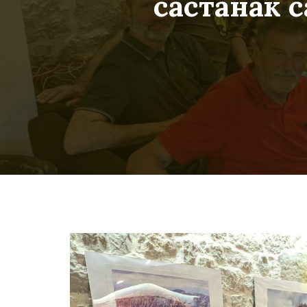
састанак 