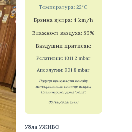
Температура: 22°C
Брзина вјетра: 4 km/h
Влажност ваздуха: 59%
Ваздушни притисак:
Релативни: 1011.2 mbar
Апсолутни: 901.8 mbar
Подаци прикупљени помоћу
метеореолошке станице испред
Планинарског дома "Убла".
06/06/2026 13:00
Убла УЖИВО