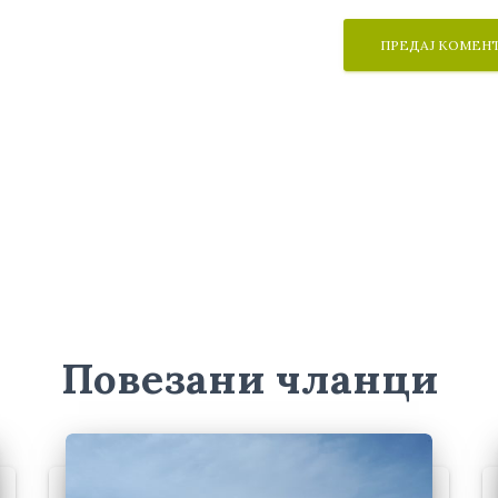
Повезани чланци