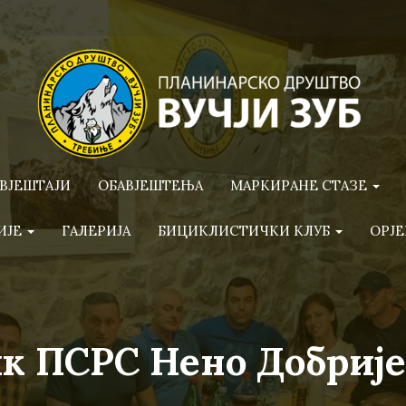
ВЈЕШТАЈИ
ОБАВЈЕШТЕЊА
МАРКИРАНЕ СТАЗЕ
ИЈЕ
ГАЛЕРИЈА
БИЦИКЛИСТИЧКИ КЛУБ
ОРЈЕ
к ПСРС Нено Добриј