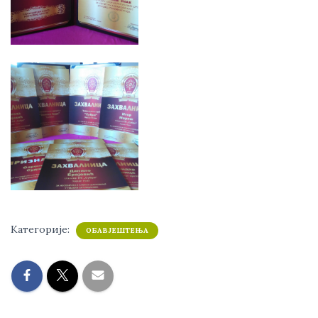
Категорије:
ОБАВЈЕШТЕЊА