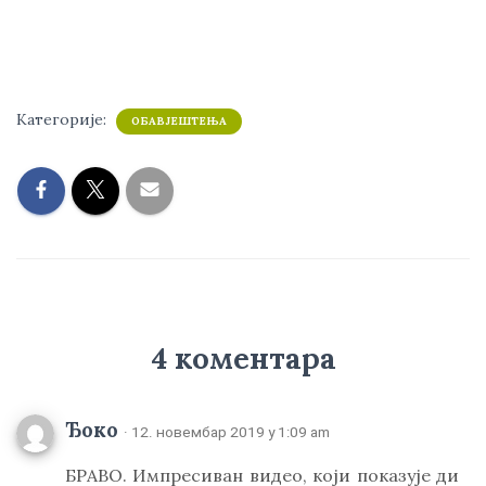
Категорије:
ОБАВЈЕШТЕЊА
4 коментара
Ђоко
· 12. новембар 2019 у 1:09 am
БРАВО. Импресиван видео, који показује ди