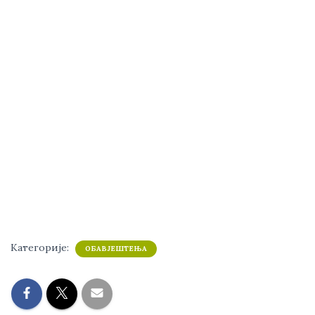
Категорије:
ОБАВЈЕШТЕЊА