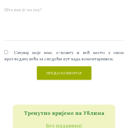
Шта вам је на уму?
Сачувај моје име, е-пошту и веб место у овом
прегледачу веба за следећи пут када коментаришем.
Тренутно вријеме на Ублима
Без падавина!