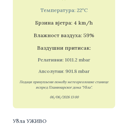
Температура: 22°C
Брзина вјетра: 4 km/h
Влажност ваздуха: 59%
Ваздушни притисак:
Релативни: 1011.2 mbar
Апсолутни: 901.8 mbar
Подаци прикупљени помоћу метеореолошке станице
испред Планинарског дома "Убла".
06/06/2026 13:00
Убла УЖИВО