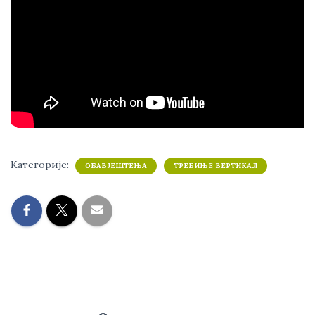
Категорије:
ОБАВЈЕШТЕЊА
ТРЕБИЊЕ ВЕРТИКАЛ