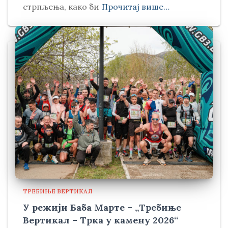
стрпљења, како би
Прочитај више…
ТРЕБИЊЕ ВЕРТИКАЛ
У режији Баба Марте – „Требиње
Вертикал – Трка у камену 2026“