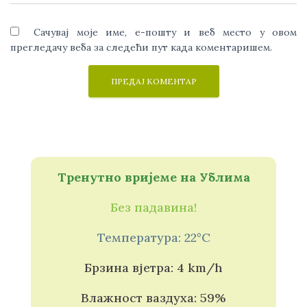
Сачувај моје име, е-пошту и веб место у овом
прегледачу веба за следећи пут када коментаришем.
Тренутно вријеме на Ублима
Без падавина!
Температура: 22°C
Брзина вјетра: 4 km/h
Влажност ваздуха: 59%