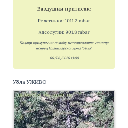
Ваздушни притисак:
Релативни: 1011.2 mbar
Апсолутни: 901.8 mbar
Подаци прикупљени помоћу метеореолошке станице
испред Планинарског дома "Убла".
06/06/2026 13:00
Убла УЖИВО