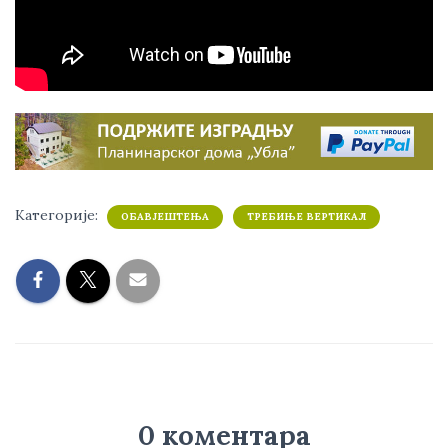
Категорије:
ОБАВЈЕШТЕЊА
ТРЕБИЊЕ ВЕРТИКАЛ
0 коментара