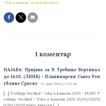
Trka u kamenu
vertical kilometer
1 коментар
НАЈАВА: Пријава за X Требиње Вертикал
до 14.03. (ЛИНК) - Планинарски Савез Реп
ублике Српске
· 10. март 2025 у 11:07 am
[…] Trebinje Vertikal – trka u kamenu 2025 – POZIV T
rebinje Vertikal – Trka u kamenu 2025 10/03/20251
0/03/2025Опште вијести […]