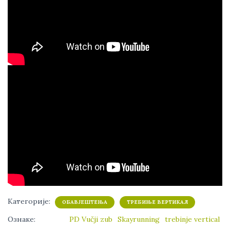
Категорије:
ОБАВЈЕШТЕЊА
ТРЕБИЊЕ ВЕРТИКАЛ
Ознаке:
PD Vučji zub
Skayrunning
trebinje vertical