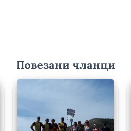
Повезани чланци