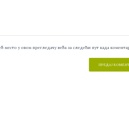
веб место у овом прегледачу веба за следећи пут када комент