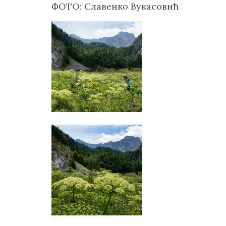
ФОТО: Славенко Вукасовић