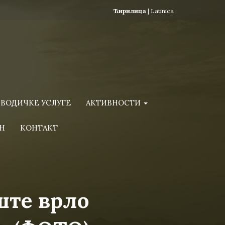
Ћирилица
|
Latinica
ВОДИЧКЕ УСЛУГЕ
АКТИВНОСТИ
Н
КОНТАКТ
ште врло