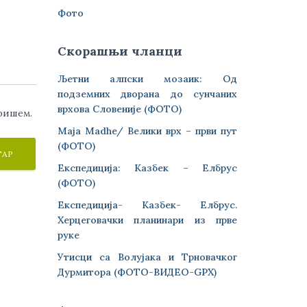
Фото
Скорашњи чланци
Љетни алпски мозаик: Од
подземних дворана до сунчаних
врхова Словеније (ФОТО)
аришем.
Maja Madhe/ Велики врх – први пут
(ФОТО)
Експедиција: Казбек – Елбрус
(ФОТО)
Експедиција- Казбек- Елбрус.
Херцеговачки планинари из прве
руке
Утисци са Волујака и Трновачког
Дурмитора (ФОТО-ВИДЕО-GPX)