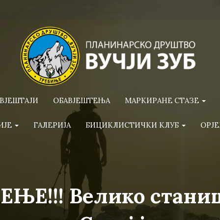
ВЈЕШТАЈИ
ОБАВЈЕШТЕЊА
МАРКИРАНЕ СТАЗЕ
ИЈЕ
ГАЛЕРИЈА
БИЦИКЛИСТИЧКИ КЛУБ
ОРЈЕ
ЊЕ!!! Велико стани