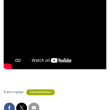
Категорије:
ОБАВЈЕШТЕЊА