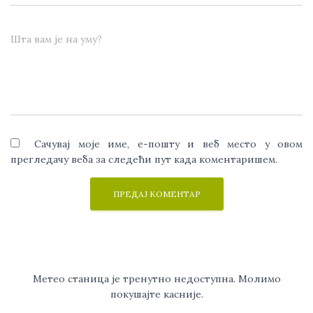
Шта вам је на уму?
Сачувај моје име, е-пошту и веб место у овом
прегледачу веба за следећи пут када коментаришем.
Метео станица је тренутно недоступна. Молимо
покушајте касније.