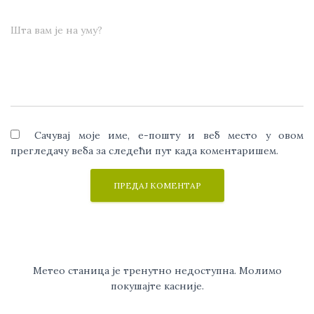
Шта вам је на уму?
Сачувај моје име, е-пошту и веб место у овом
прегледачу веба за следећи пут када коментаришем.
Метео станица је тренутно недоступна. Молимо
покушајте касније.