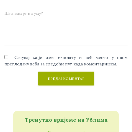
Шта вам је на уму?
Сачувај моје име, е-пошту и веб место у овом
прегледачу веба за следећи пут када коментаришем.
Тренутно вријеме на Ублима