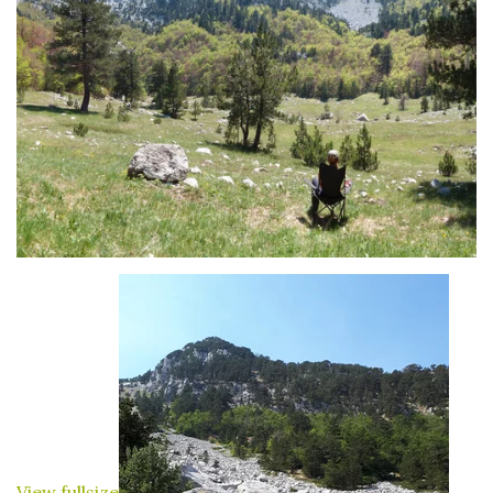
View fullsize