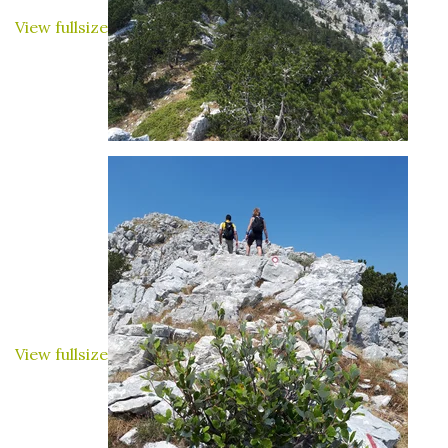
View fullsize
View fullsize