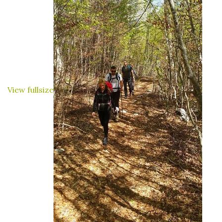
View fullsize