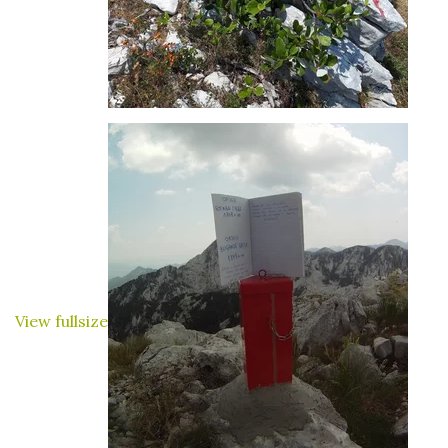
View fullsize