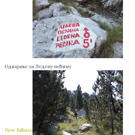
Одвајање за Ледену пећину
View fullsize