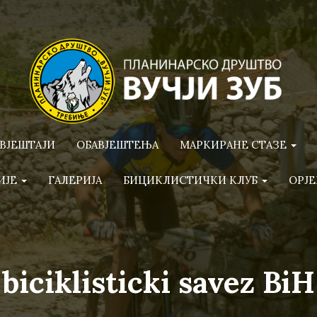
ВЈЕШТАЈИ
ОБАВЈЕШТЕЊА
МАРКИРАНЕ СТАЗЕ
ИЈЕ
ГАЛЕРИЈА
БИЦИКЛИСТИЧКИ КЛУБ
ОРЈЕ
biciklisticki savez BiH