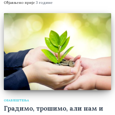
Објављено прије
3 године
ОБАВЈЕШТЕЊА
Градимо, трошимо, али нам и