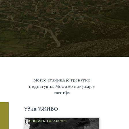
Метео станица је тренутно
недоступна. Молимо покушајте
касније.
Убла УЖИВО