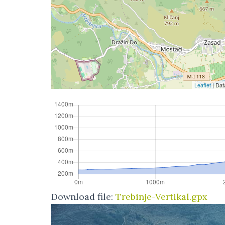
Leaflet
| Da
Download file:
Trebinje-Vertikal.gpx