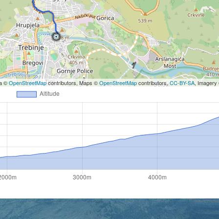
ta ©
OpenStreetMap
contributors, Maps ©
OpenStreetMap
contributors,
CC-BY-SA
, Imagery