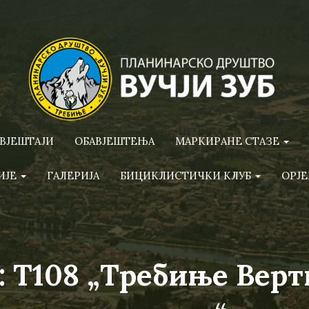
ВЈЕШТАЈИ
ОБАВЈЕШТЕЊА
МАРКИРАНЕ СТАЗЕ
ИЈЕ
ГАЛЕРИЈА
БИЦИКЛИСТИЧКИ КЛУБ
ОРЈЕ
: T108 „Требиње Верт