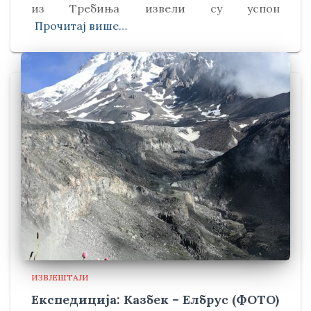
из Требиња извели су успон
Прочитај више…
ИЗВЈЕШТАЈИ
Експедиција: Казбек – Елбрус (ФОТО)