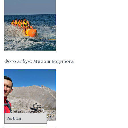
Фото албум: Милош Бодирога