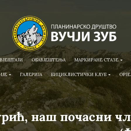
ВЈЕШТАЈИ
ОБАВЈЕШТЕЊА
МАРКИРАНЕ СТАЗЕ
ИЈЕ
ГАЛЕРИЈА
БИЦИКЛИСТИЧКИ КЛУБ
ОРЈЕ
рић, наш почасни ч