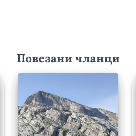
Повезани чланци