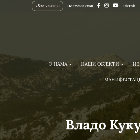
Убла УЖИВО
Постани члан
TikTok
О НАМА
НАШИ ОБЈЕКТИ
ИЗ
МАНИФЕСТАЦ
Владо Куку