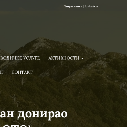
Ћирилица
|
Latinica
ВОДИЧКЕ УСЛУГЕ
АКТИВНОСТИ
Н
КОНТАКТ
лан донирао