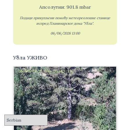
Апсолутни: 901.8 mbar
Подаци прикупљени помоћу метеореолошке станице
испред Планинарског дома "Убла".
06/06/2026 13:00
Убла УЖИВО