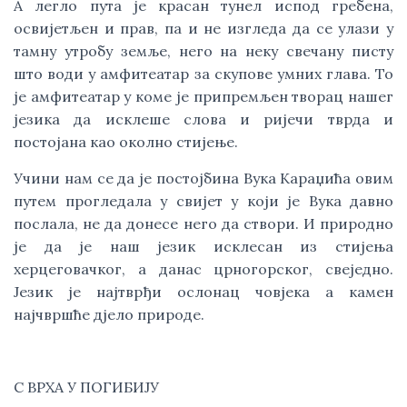
А легло пута је красан тунел испод гребена,
освијетљен и прав, па и не изгледа да се улази у
тамну утробу земље, него на неку свечану писту
што води у амфитеатар за скупове умних глава. То
је амфитеатар у коме је припремљен творац нашег
језика да исклеше слова и ријечи тврда и
постојана као околно стијење.
Учини нам се да је постојбина Вука Караџића овим
путем прогледала у свијет у који је Вука давно
послала, не да донесе него да створи. И природно
је да је наш језик исклесан из стијења
херцеговачког, а данас црногорског, свеједно.
Језик је најтврђи ослонац човјека а камен
најчвршће дјело природе.
С ВРХА У ПОГИБИЈУ