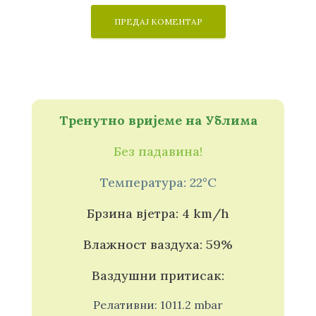
Тренутно вријеме на Ублима
Без падавина!
Температура: 22°C
Брзина вјетра: 4 km/h
Влажност ваздуха: 59%
Ваздушни притисак:
Релативни: 1011.2 mbar